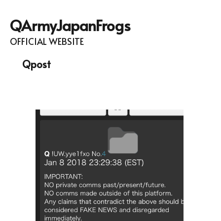
QArmyJapanFrogs
OFFICIAL WEBSITE
Qpost